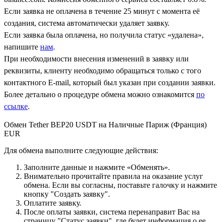
Если заявка не оплачена в течение 25 минут с момента её
создания, система автоматически удаляет заявку.
Если заявка была оплачена, но получила статус «удалена»,
напишите
нам
.
При необходимости внесения изменений в заявку или
реквизиты, клиенту необходимо обращаться только с того
контактного Е-mail, который был указан при создании заявки.
Более детально о процедуре обмена можно ознакомится
по
ссылке
.
Обмен Tether BEP20 USDT на Наличные Париж (Франция)
EUR
Для обмена выполните следующие действия:
Заполните данные и нажмите «Обменять».
Внимательно прочитайте правила на оказание услуг
обмена. Если вы согласны, поставьте галочку и нажмите
кнопку "Создать заявку".
Оплатите заявку.
После оплаты заявки, система перенаправит Вас на
страницу "Статус заявки", где будет информация о ее