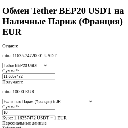
Обмен Tether BEP20 USDT на
Наличные Париж (Франция)
EUR
Отдаете
min.: 11635.74720001 USDT
Сумма
*
:
Получаете
min.: 10000 EUR
Сумма
*
:
Курс:
1.16357472 USDT = 1 EUR
Персональные данные