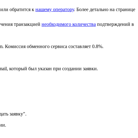
или обратится к
нашему оператору
. Более детально на странице
лучения транзакцией
необходимого количества
подтверждений в
m. Комиссия обменного сервиса составляет 0.8%.
ail, который был указан при создании заявки.
ать заявку".
ии.