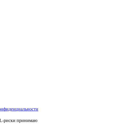
онфиденциальности
ML-риски принимаю