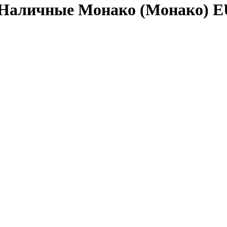
 Наличные Монако (Монако) 