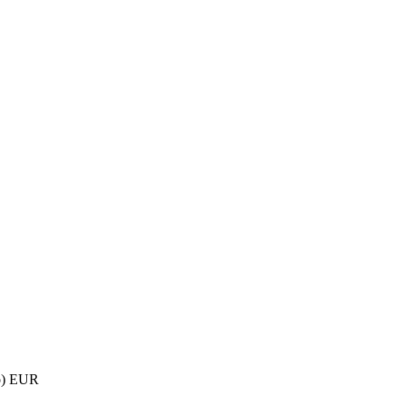
о) EUR