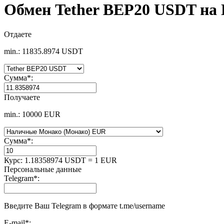
Обмен Tether BEP20 USDT на
Отдаете
min.: 11835.8974 USDT
Сумма
*
:
Получаете
min.: 10000 EUR
Сумма
*
:
Курс:
1.18358974 USDT = 1 EUR
Персональные данные
Telegram
*
:
Введите Ваш Telegram в формате t.me/username
E-mail
*
: