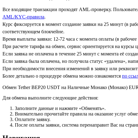
Все входящие транзакции проходят AML-проверку. Пользовател
AML/KYC-правила
.
Курс фиксируется в момент создание заявки на 25 минут (в ра
соответствующем блокчейне.
Время выплаты заявки: 12-72 часа с момента оплаты (в рабочее 
При расчете тарифа на обмен, сервис ориентируется на курсы 
Если заявка не оплачена в течение 25 минут с момента её созда
Если заявка была оплачена, но получила статус «удалена», на
При необходимости внесения изменений в заявку или реквизиты
Более детально о процедуре обмена можно ознакомится
по ссы
Обмен Tether BEP20 USDT на Наличные Монако (Монако) EU
Для обмена выполните следующие действия:
Заполните данные и нажмите «Обменять».
Внимательно прочитайте правила на оказание услуг обмен
Оплатите заявку.
После оплаты заявки, система перенаправит Вас на стран
Навигация