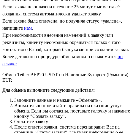
Если заявка не оплачена в течение 25 минут с момента её
создания, система автоматически удаляет заявку.
Если заявка была оплачена, но получила статус «удалена»,
напишите
нам
.
При необходимости внесения изменений в заявку или
реквизиты, клиенту необходимо обращаться только с того
контактного Е-mail, который был указан при создании заявки.
Более детально о процедуре обмена можно ознакомится
по
ссылке
.
Обмен Tether BEP20 USDT на Наличные Бухарест (Румыния)
EUR
Для обмена выполните следующие действия:
Заполните данные и нажмите «Обменять».
Внимательно прочитайте правила на оказание услуг
обмена. Если вы согласны, поставьте галочку и нажмите
кнопку "Создать заявку".
Оплатите заявку.
После оплаты заявки, система перенаправит Вас на
страницу "Статус заявки", где будет информация о ее