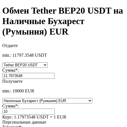
Обмен Tether BEP20 USDT на
Наличные Бухарест
(Румыния) EUR
Отдаете
min.: 11797.3548 USDT
Сумма
*
:
Получаете
min.: 10000 EUR
Сумма
*
:
Курс:
1.17973548 USDT = 1 EUR
Персональные данные