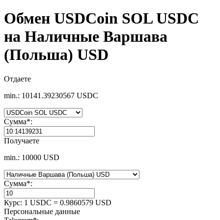
Обмен USDCoin SOL USDC
на Наличные Варшава
(Польша) USD
Отдаете
min.: 10141.39230567 USDC
Сумма
*
:
Получаете
min.: 10000 USD
Сумма
*
:
Курс:
1 USDC = 0.9860579 USD
Персональные данные