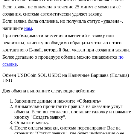
Если заявка не оплачена в течение 25 минут с момента её
создания, система автоматически удаляет заявку.
Если заявка была оплачена, но получила статус «удалена»,
напишите
нам
.
При необходимости внесения изменений в заявку или
реквизиты, клиенту необходимо обращаться только с того
контактного Е-mail, который был указан при создании заявки.
Более детально о процедуре обмена можно ознакомится
по
ссылке
.
Обмен USDCoin SOL USDC на Наличные Варшава (Польша)
USD
Для обмена выполните следующие действия:
Заполните данные и нажмите «Обменять».
Внимательно прочитайте правила на оказание услуг
обмена. Если вы согласны, поставьте галочку и нажмите
кнопку "Создать заявку".
Оплатите заявку.
После оплаты заявки, система перенаправит Вас на
страницу "Статус заявки", где будет информация о ее