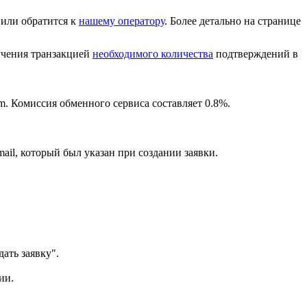
или обратится к
нашему оператору
. Более детально на странице
лучения транзакцией
необходимого количества
подтверждений в
m. Комиссия обменного сервиса составляет 0.8%.
ail, который был указан при создании заявки.
ать заявку".
ии.