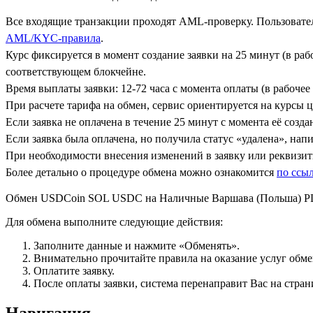
Все входящие транзакции проходят AML-проверку. Пользовател
AML/KYC-правила
.
Курс фиксируется в момент создание заявки на 25 минут (в ра
соответствующем блокчейне.
Время выплаты заявки: 12-72 часа с момента оплаты (в рабочее 
При расчете тарифа на обмен, сервис ориентируется на курсы 
Если заявка не оплачена в течение 25 минут с момента её созда
Если заявка была оплачена, но получила статус «удалена», на
При необходимости внесения изменений в заявку или реквизиты
Более детально о процедуре обмена можно ознакомится
по ссы
Обмен USDCoin SOL USDC на Наличные Варшава (Польша) 
Для обмена выполните следующие действия:
Заполните данные и нажмите «Обменять».
Внимательно прочитайте правила на оказание услуг обмен
Оплатите заявку.
После оплаты заявки, система перенаправит Вас на стран
Навигация