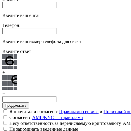
Введите ваш e-mail
Телефон:
Введите ваш номер телефона для связи
Введите ответ
+
=
Я прочитал и согласен с
Правилами сервиса
и
Политикой к
Согласен с
AML/KYC — правилами
Несу ответственность за перечисляемую криптовалюту, A
Не запоминать введенные данные