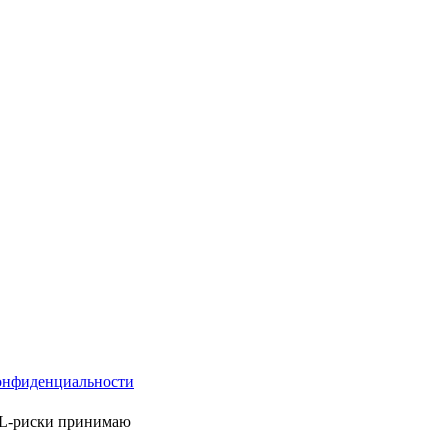
онфиденциальности
ML-риски принимаю