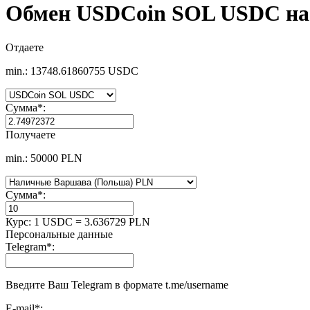
Обмен USDCoin SOL USDC на
Отдаете
min.: 13748.61860755 USDC
Сумма
*
:
Получаете
min.: 50000 PLN
Сумма
*
:
Курс:
1 USDC = 3.636729 PLN
Персональные данные
Telegram
*
:
Введите Ваш Telegram в формате t.me/username
E-mail
*
: