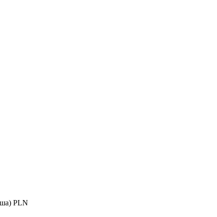
ша) PLN