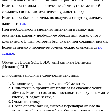
Если заявка не оплачена в течение 25 минут с момента её
создания, система автоматически удаляет заявку.
Если заявка была оплачена, но получила статус «удалена»,
напишите
нам
.
При необходимости внесения изменений в заявку или
реквизиты, клиенту необходимо обращаться только с того
контактного Е-mail, который был указан при создании заявки.
Более детально о процедуре обмена можно ознакомится
по
ссылке
.
Обмен USDCoin SOL USDC на Наличные Валенсия
(Испания) EUR
Для обмена выполните следующие действия:
Заполните данные и нажмите «Обменять».
Внимательно прочитайте правила на оказание услуг
обмена. Если вы согласны, поставьте галочку и нажмите
кнопку "Создать заявку".
Оплатите заявку.
После оплаты заявки, система перенаправит Вас на
страницу "Статус заявки", где будет информация о ее