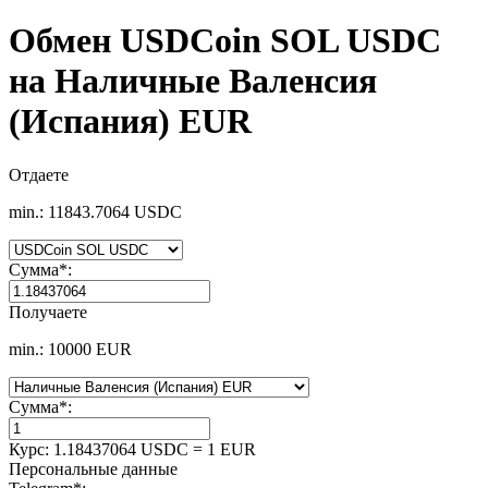
Обмен USDCoin SOL USDC
на Наличные Валенсия
(Испания) EUR
Отдаете
min.: 11843.7064 USDC
Сумма
*
:
Получаете
min.: 10000 EUR
Сумма
*
:
Курс:
1.18437064 USDC = 1 EUR
Персональные данные