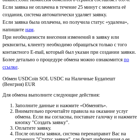
Если заявка не оплачена в течение 25 минут с момента её
создания, система автоматически удаляет заявку.
Если заявка была оплачена, но получила статус «удалена»,
напишите
нам
.
При необходимости внесения изменений в заявку или
реквизиты, клиенту необходимо обращаться только с того
контактного Е-mail, который был указан при создании заявки.
Более детально о процедуре обмена можно ознакомится
по
ссылке
.
Обмен USDCoin SOL USDC на Наличные Будапешт
(Венгрия) EUR
Для обмена выполните следующие действия:
Заполните данные и нажмите «Обменять».
Внимательно прочитайте правила на оказание услуг
обмена. Если вы согласны, поставьте галочку и нажмите
кнопку "Создать заявку".
Оплатите заявку.
После оплаты заявки, система перенаправит Вас на
страницу "Статус заявки", где будет информация о ее