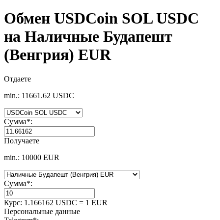
Обмен USDCoin SOL USDC
на Наличные Будапешт
(Венгрия) EUR
Отдаете
min.: 11661.62 USDC
Сумма
*
:
Получаете
min.: 10000 EUR
Сумма
*
:
Курс:
1.166162 USDC = 1 EUR
Персональные данные