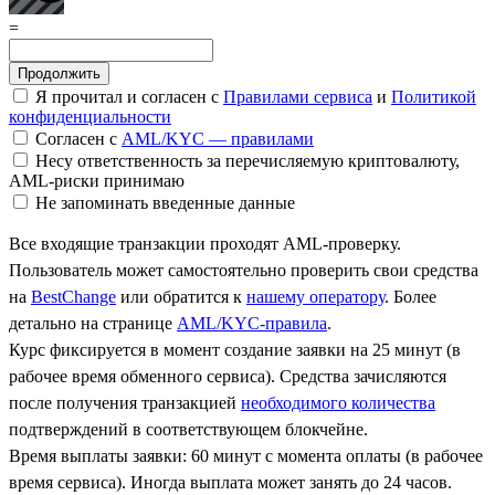
=
Я прочитал и согласен с
Правилами сервиса
и
Политикой
конфиденциальности
Согласен с
AML/KYC — правилами
Несу ответственность за перечисляемую криптовалюту,
AML-риски принимаю
Не запоминать введенные данные
Все входящие транзакции проходят AML-проверку.
Пользователь может самостоятельно проверить свои средства
на
BestChange
или обратится к
нашему оператору
. Более
детально на странице
AML/KYC-правила
.
Курс фиксируется в момент создание заявки на 25 минут (в
рабочее время обменного сервиса). Средства зачисляются
после получения транзакцией
необходимого количества
подтверждений в соответствующем блокчейне.
Время выплаты заявки: 60 минут с момента оплаты (в рабочее
время сервиса). Иногда выплата может занять до 24 часов.