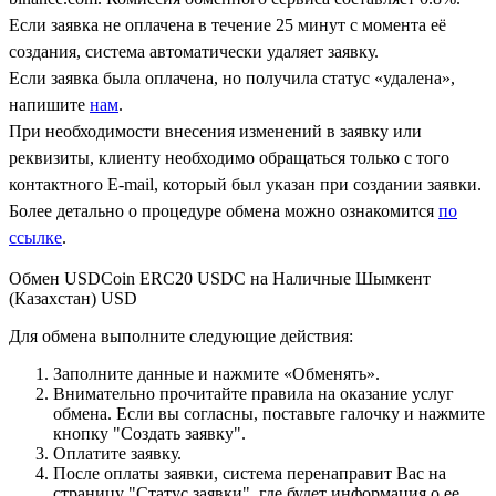
Если заявка не оплачена в течение 25 минут с момента её
создания, система автоматически удаляет заявку.
Если заявка была оплачена, но получила статус «удалена»,
напишите
нам
.
При необходимости внесения изменений в заявку или
реквизиты, клиенту необходимо обращаться только с того
контактного Е-mail, который был указан при создании заявки.
Более детально о процедуре обмена можно ознакомится
по
ссылке
.
Обмен USDCoin ERC20 USDC на Наличные Шымкент
(Казахстан) USD
Для обмена выполните следующие действия:
Заполните данные и нажмите «Обменять».
Внимательно прочитайте правила на оказание услуг
обмена. Если вы согласны, поставьте галочку и нажмите
кнопку "Создать заявку".
Оплатите заявку.
После оплаты заявки, система перенаправит Вас на
страницу "Статус заявки", где будет информация о ее