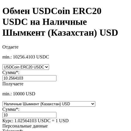
Обмен USDCoin ERC20
USDC на Наличные
Шымкент (Казахстан) USD
Отдаете
min.: 10256.4103 USDC
Сумма
*
:
Получаете
min.: 10000 USD
Сумма
*
:
Курс:
1.02564103 USDC = 1 USD
Персональные данные