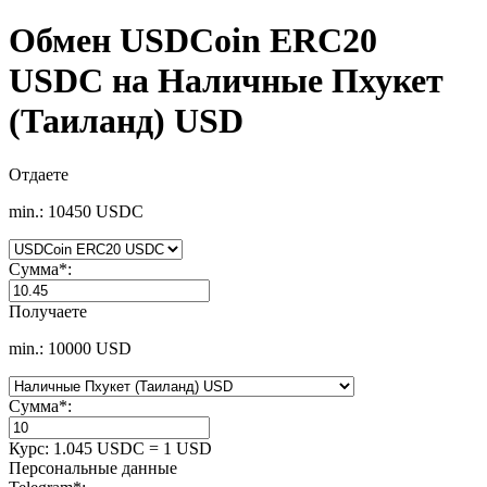
Обмен USDCoin ERC20
USDC на Наличные Пхукет
(Таиланд) USD
Отдаете
min.: 10450 USDC
Сумма
*
:
Получаете
min.: 10000 USD
Сумма
*
:
Курс:
1.045 USDC = 1 USD
Персональные данные