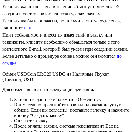
Если заявка не оплачена в течение 25 минут с момента её
создания, система автоматически удаляет заявку.
Если заявка была оплачена, но получила статус «удалена»,
напишите
нам
.
При необходимости внесения изменений в заявку или
реквизиты, клиенту необходимо обращаться только с того
контактного Е-mail, который был указан при создании заявки.
Более детально о процедуре обмена можно ознакомится
по
ссылке
.
Обмен USDCoin ERC20 USDC на Наличные Пхукет
(Таиланд) USD
Для обмена выполните следующие действия:
Заполните данные и нажмите «Обменять».
Внимательно прочитайте правила на оказание услуг
обмена. Если вы согласны, поставьте галочку и нажмите
кнопку "Создать заявку".
Оплатите заявку.
После оплаты заявки, система перенаправит Вас на
страницу "Статус заявки", где будет информация о ее