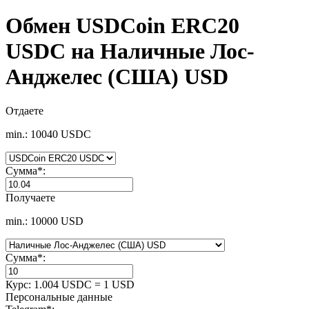
Обмен USDCoin ERC20
USDC на Наличные Лос-
Анджелес (США) USD
Отдаете
min.: 10040 USDC
Сумма
*
:
Получаете
min.: 10000 USD
Сумма
*
:
Курс:
1.004 USDC = 1 USD
Персональные данные