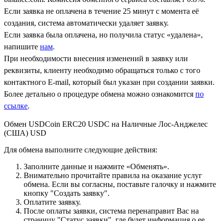
Если заявка не оплачена в течение 25 минут с момента её
создания, система автоматически удаляет заявку.
Если заявка была оплачена, но получила статус «удалена»,
напишите
нам
.
При необходимости внесения изменений в заявку или
реквизиты, клиенту необходимо обращаться только с того
контактного Е-mail, который был указан при создании заявки.
Более детально о процедуре обмена можно ознакомится
по
ссылке
.
Обмен USDCoin ERC20 USDC на Наличные Лос-Анджелес
(США) USD
Для обмена выполните следующие действия:
Заполните данные и нажмите «Обменять».
Внимательно прочитайте правила на оказание услуг
обмена. Если вы согласны, поставьте галочку и нажмите
кнопку "Создать заявку".
Оплатите заявку.
После оплаты заявки, система перенаправит Вас на
страницу "Статус заявки", где будет информация о ее