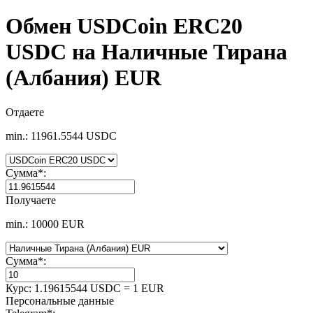
Обмен USDCoin ERC20
USDC на Наличные Тирана
(Албания) EUR
Отдаете
min.: 11961.5544 USDC
Сумма
*
:
Получаете
min.: 10000 EUR
Сумма
*
:
Курс:
1.19615544 USDC = 1 EUR
Персональные данные