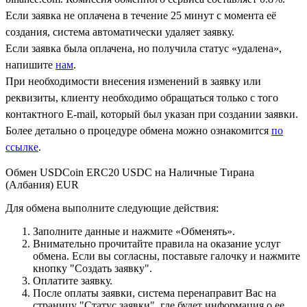
Если заявка не оплачена в течение 25 минут с момента её
создания, система автоматически удаляет заявку.
Если заявка была оплачена, но получила статус «удалена»,
напишите
нам
.
При необходимости внесения изменений в заявку или
реквизиты, клиенту необходимо обращаться только с того
контактного Е-mail, который был указан при создании заявки.
Более детально о процедуре обмена можно ознакомится
по
ссылке
.
Обмен USDCoin ERC20 USDC на Наличные Тирана
(Албания) EUR
Для обмена выполните следующие действия:
Заполните данные и нажмите «Обменять».
Внимательно прочитайте правила на оказание услуг
обмена. Если вы согласны, поставьте галочку и нажмите
кнопку "Создать заявку".
Оплатите заявку.
После оплаты заявки, система перенаправит Вас на
страницу "Статус заявки", где будет информация о ее