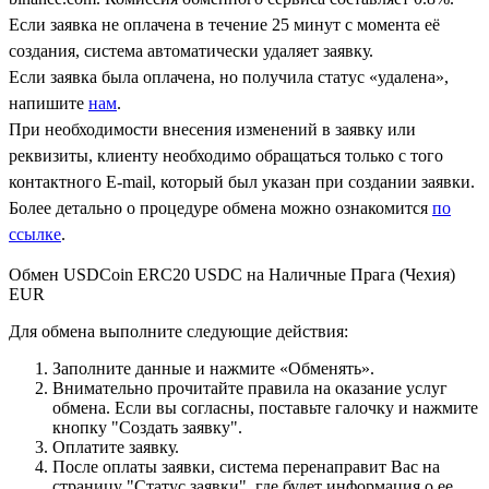
Если заявка не оплачена в течение 25 минут с момента её
создания, система автоматически удаляет заявку.
Если заявка была оплачена, но получила статус «удалена»,
напишите
нам
.
При необходимости внесения изменений в заявку или
реквизиты, клиенту необходимо обращаться только с того
контактного Е-mail, который был указан при создании заявки.
Более детально о процедуре обмена можно ознакомится
по
ссылке
.
Обмен USDCoin ERC20 USDC на Наличные Прага (Чехия)
EUR
Для обмена выполните следующие действия:
Заполните данные и нажмите «Обменять».
Внимательно прочитайте правила на оказание услуг
обмена. Если вы согласны, поставьте галочку и нажмите
кнопку "Создать заявку".
Оплатите заявку.
После оплаты заявки, система перенаправит Вас на
страницу "Статус заявки", где будет информация о ее