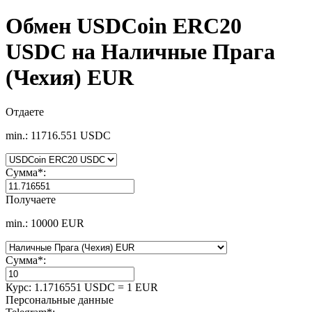
Обмен USDCoin ERC20
USDC на Наличные Прага
(Чехия) EUR
Отдаете
min.: 11716.551 USDC
Сумма
*
:
Получаете
min.: 10000 EUR
Сумма
*
:
Курс:
1.1716551 USDC = 1 EUR
Персональные данные