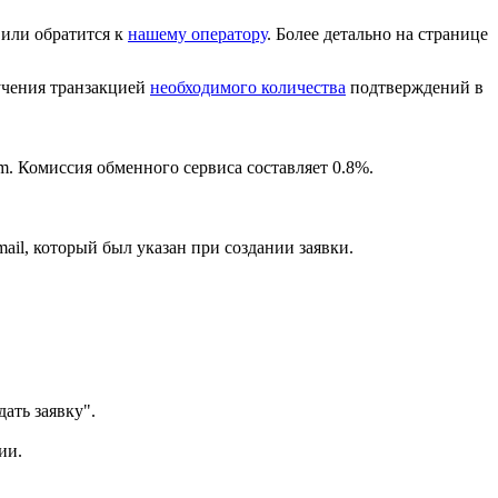
или обратится к
нашему оператору
. Более детально на странице
лучения транзакцией
необходимого количества
подтверждений в
m. Комиссия обменного сервиса составляет 0.8%.
ail, который был указан при создании заявки.
ать заявку".
ии.