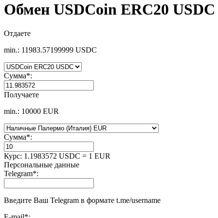
Обмен USDCoin ERC20 USDC 
Отдаете
min.: 11983.57199999 USDC
Сумма
*
:
Получаете
min.: 10000 EUR
Сумма
*
:
Курс:
1.1983572 USDC = 1 EUR
Персональные данные
Telegram
*
:
Введите Ваш Telegram в формате t.me/username
E-mail
*
: