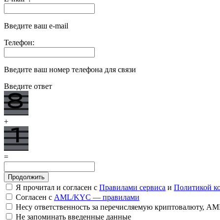
Введите ваш e-mail
Телефон:
Введите ваш номер телефона для связи
Введите ответ
+
=
Я прочитал и согласен с
Правилами сервиса
и
Политикой к
Согласен с
AML/KYC — правилами
Несу ответственность за перечисляемую криптовалюту, A
Не запоминать введенные данные