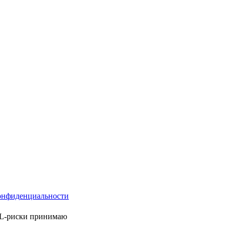
онфиденциальности
ML-риски принимаю