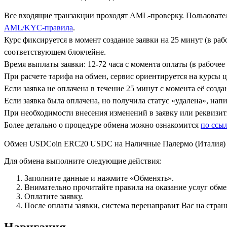
Все входящие транзакции проходят AML-проверку. Пользовател
AML/KYC-правила
.
Курс фиксируется в момент создание заявки на 25 минут (в ра
соответствующем блокчейне.
Время выплаты заявки: 12-72 часа с момента оплаты (в рабочее 
При расчете тарифа на обмен, сервис ориентируется на курсы 
Если заявка не оплачена в течение 25 минут с момента её созда
Если заявка была оплачена, но получила статус «удалена», на
При необходимости внесения изменений в заявку или реквизиты
Более детально о процедуре обмена можно ознакомится
по ссы
Обмен USDCoin ERC20 USDC на Наличные Палермо (Италия
Для обмена выполните следующие действия:
Заполните данные и нажмите «Обменять».
Внимательно прочитайте правила на оказание услуг обмен
Оплатите заявку.
После оплаты заявки, система перенаправит Вас на стран
Навигация