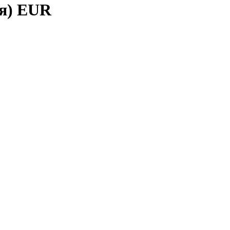
я) EUR