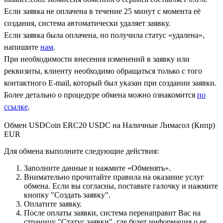
Если заявка не оплачена в течение 25 минут с момента её
создания, система автоматически удаляет заявку.
Если заявка была оплачена, но получила статус «удалена»,
напишите
нам
.
При необходимости внесения изменений в заявку или
реквизиты, клиенту необходимо обращаться только с того
контактного Е-mail, который был указан при создании заявки.
Более детально о процедуре обмена можно ознакомится
по
ссылке
.
Обмен USDCoin ERC20 USDC на Наличные Лимасол (Кипр)
EUR
Для обмена выполните следующие действия:
Заполните данные и нажмите «Обменять».
Внимательно прочитайте правила на оказание услуг
обмена. Если вы согласны, поставьте галочку и нажмите
кнопку "Создать заявку".
Оплатите заявку.
После оплаты заявки, система перенаправит Вас на
страницу "Статус заявки", где будет информация о ее