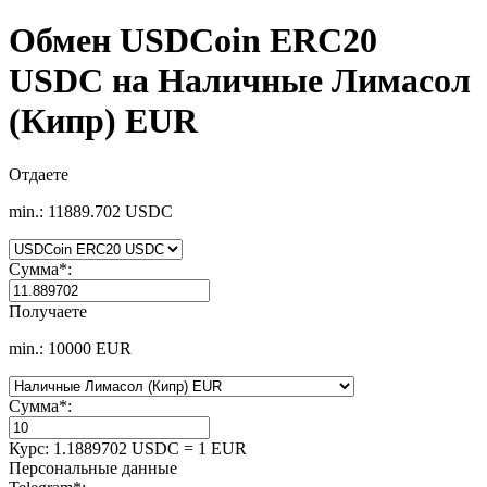
Обмен USDCoin ERC20
USDC на Наличные Лимасол
(Кипр) EUR
Отдаете
min.: 11889.702 USDC
Сумма
*
:
Получаете
min.: 10000 EUR
Сумма
*
:
Курс:
1.1889702 USDC = 1 EUR
Персональные данные