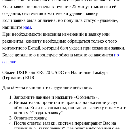
Если заявка не оплачена в течение 25 минут с момента её
создания, система автоматически удаляет заявку.
Если заявка была оплачена, но получила статус «удалена»,
напишите
нам
.
При необходимости внесения изменений в заявку или
реквизиты, клиенту необходимо обращаться только с того
контактного Е-mail, который был указан при создании заявки.
Более детально о процедуре обмена можно ознакомится
по
ссылке
.
Обмен USDCoin ERC20 USDC на Наличные Гамбург
(Германия) EUR
Для обмена выполните следующие действия:
Заполните данные и нажмите «Обменять».
Внимательно прочитайте правила на оказание услуг
обмена. Если вы согласны, поставьте галочку и нажмите
кнопку "Создать заявку".
Оплатите заявку.
После оплаты заявки, система перенаправит Вас на
страницу "Статус заявки", где будет информация о ее