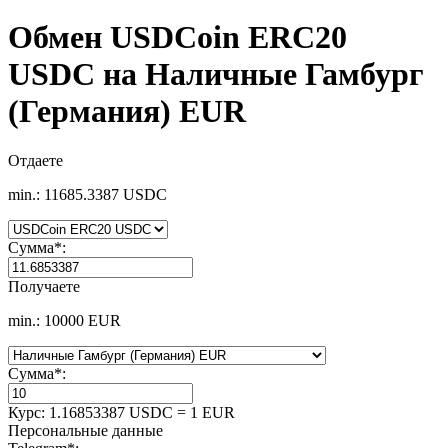
Обмен USDCoin ERC20
USDC на Наличные Гамбург
(Германия) EUR
Отдаете
min.: 11685.3387 USDC
Сумма
*
:
Получаете
min.: 10000 EUR
Сумма
*
:
Курс:
1.16853387 USDC = 1 EUR
Персональные данные