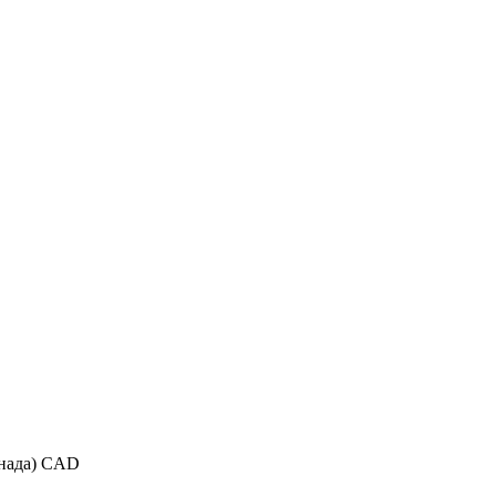
нада) CAD