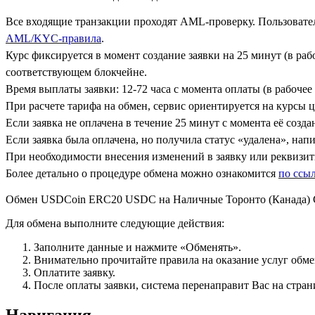
Все входящие транзакции проходят AML-проверку. Пользовател
AML/KYC-правила
.
Курс фиксируется в момент создание заявки на 25 минут (в ра
соответствующем блокчейне.
Время выплаты заявки: 12-72 часа с момента оплаты (в рабочее 
При расчете тарифа на обмен, сервис ориентируется на курсы 
Если заявка не оплачена в течение 25 минут с момента её созда
Если заявка была оплачена, но получила статус «удалена», на
При необходимости внесения изменений в заявку или реквизиты
Более детально о процедуре обмена можно ознакомится
по ссы
Обмен USDCoin ERC20 USDC на Наличные Торонто (Канада)
Для обмена выполните следующие действия:
Заполните данные и нажмите «Обменять».
Внимательно прочитайте правила на оказание услуг обмен
Оплатите заявку.
После оплаты заявки, система перенаправит Вас на стран
Навигация