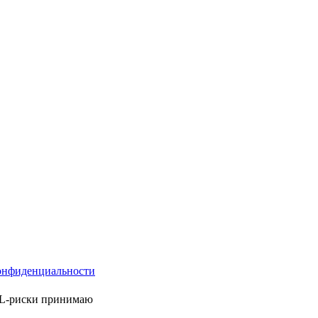
онфиденциальности
ML-риски принимаю