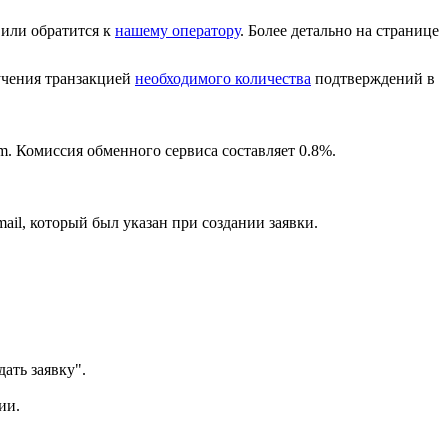
или обратится к
нашему оператору
. Более детально на странице
лучения транзакцией
необходимого количества
подтверждений в
m. Комиссия обменного сервиса составляет 0.8%.
ail, который был указан при создании заявки.
ать заявку".
ии.