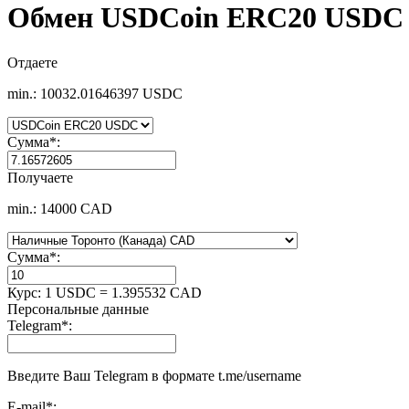
Обмен USDCoin ERC20 USDC 
Отдаете
min.: 10032.01646397 USDC
Сумма
*
:
Получаете
min.: 14000 CAD
Сумма
*
:
Курс:
1 USDC = 1.395532 CAD
Персональные данные
Telegram
*
:
Введите Ваш Telegram в формате t.me/username
E-mail
*
: