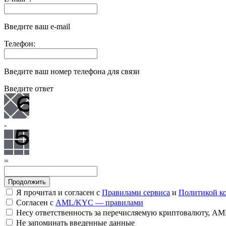
Введите ваш e-mail
Телефон:
Введите ваш номер телефона для связи
Введите ответ
-
=
Я прочитал и согласен с
Правилами сервиса
и
Политикой к
Согласен с
AML/KYC — правилами
Несу ответственность за перечисляемую криптовалюту, A
Не запоминать введенные данные