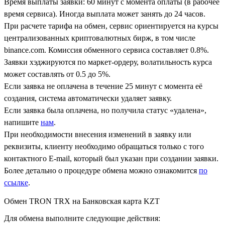
Время выплаты заявки: 60 минут с момента оплаты (в рабочее
время сервиса). Иногда выплата может занять до 24 часов.
При расчете тарифа на обмен, сервис ориентируется на курсы
централизованных криптовалютных бирж, в том числе
binance.com. Комиссия обменного сервиса составляет 0.8%.
Заявки хэджируются по маркет-ордеру, волатильность курса
может составлять от 0.5 до 5%.
Если заявка не оплачена в течение 25 минут с момента её
создания, система автоматически удаляет заявку.
Если заявка была оплачена, но получила статус «удалена»,
напишите
нам
.
При необходимости внесения изменений в заявку или
реквизиты, клиенту необходимо обращаться только с того
контактного Е-mail, который был указан при создании заявки.
Более детально о процедуре обмена можно ознакомится
по
ссылке
.
Обмен TRON TRX на Банковская карта KZT
Для обмена выполните следующие действия: