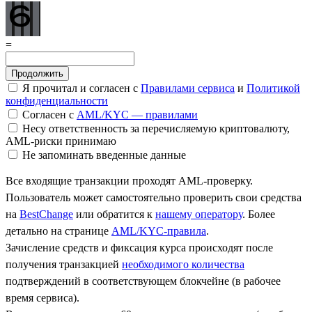
=
Я прочитал и согласен с
Правилами сервиса
и
Политикой
конфиденциальности
Согласен с
AML/KYC — правилами
Несу ответственность за перечисляемую криптовалюту,
AML-риски принимаю
Не запоминать введенные данные
Все входящие транзакции проходят AML-проверку.
Пользователь может самостоятельно проверить свои средства
на
BestChange
или обратится к
нашему оператору
. Более
детально на странице
AML/KYC-правила
.
Зачисление средств и фиксация курса происходят после
получения транзакцией
необходимого количества
подтверждений в соответствующем блокчейне (в рабочее
время сервиса).