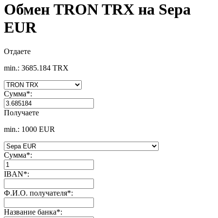
Обмен TRON TRX на Sepa
EUR
Отдаете
min.: 3685.184 TRX
Сумма
*
:
Получаете
min.: 1000 EUR
Сумма
*
:
IBAN
*
:
Ф.И.О. получателя
*
:
Название банка
*
: