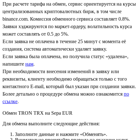
При расчете тарифа на обмен, сервис ориентируется на курсы
централизованных криптовалютных бирж, в том числе
binance.com. Комиссия обменного сервиса составляет 0.8%.
Заявки хэджируются по маркет-ордеру, волатильность курса
может составлять от 0.5 до 5%.
Если заявка не оплачена в течение 25 минут с момента её
создания, система автоматически удаляет заявку.
Если заявка была оплачена, но получила статус «удалена»,
напишите
нам
.
При необходимости внесения изменений в заявку или
реквизиты, клиенту необходимо обращаться только с того
контактного Е-mail, который был указан при создании заявки.
Более детально о процедуре обмена можно ознакомится
по
ссылке
.
Обмен TRON TRX на Sepa EUR
Для обмена выполните следующие действия:
Заполните данные и нажмите «Обменять».
Внимательно прочитайте правила на оказание услуг