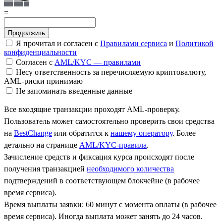
=
Я прочитал и согласен с
Правилами сервиса
и
Политикой
конфиденциальности
Согласен с
AML/KYC — правилами
Несу ответственность за перечисляемую криптовалюту,
AML-риски принимаю
Не запоминать введенные данные
Все входящие транзакции проходят AML-проверку.
Пользователь может самостоятельно проверить свои средства
на
BestChange
или обратится к
нашему оператору
. Более
детально на странице
AML/KYC-правила
.
Зачисление средств и фиксация курса происходят после
получения транзакцией
необходимого количества
подтверждений в соответствующем блокчейне (в рабочее
время сервиса).
Время выплаты заявки: 60 минут с момента оплаты (в рабочее
время сервиса). Иногда выплата может занять до 24 часов.