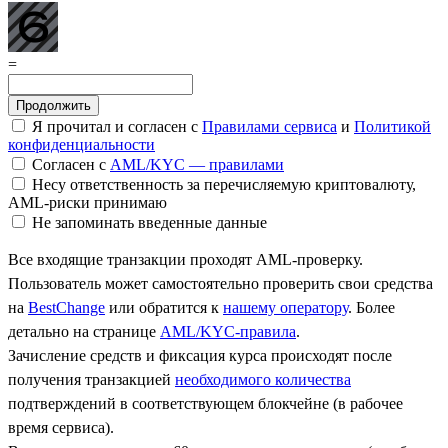
=
Я прочитал и согласен с
Правилами сервиса
и
Политикой
конфиденциальности
Согласен с
AML/KYC — правилами
Несу ответственность за перечисляемую криптовалюту,
AML-риски принимаю
Не запоминать введенные данные
Все входящие транзакции проходят AML-проверку.
Пользователь может самостоятельно проверить свои средства
на
BestChange
или обратится к
нашему оператору
. Более
детально на странице
AML/KYC-правила
.
Зачисление средств и фиксация курса происходят после
получения транзакцией
необходимого количества
подтверждений в соответствующем блокчейне (в рабочее
время сервиса).