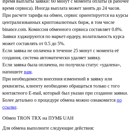
Время выплаты заявки: 60 минут с момента оплаты (в рабочее
время сервиса). Иногда выплата может занять до 24 часов.
При расчете тарифа на обмен, сервис ориентируется на курсы
централизованных криптовалютных бирж, в том числе
binance.com. Комиссия обменного сервиса составляет 0.8%.
Заявки хэджируются по маркет-ордеру, волатильность курса
может составлять от 0.5 до 5%.
Если заявка не оплачена в течение 25 минут с момента её
создания, система автоматически удаляет заявку.
Если заявка была оплачена, но получила статус «удалена»,
напишите
нам
.
При необходимости внесения изменений в заявку или
реквизиты, клиенту необходимо обращаться только с того
контактного Е-mail, который был указан при создании заявки.
Более детально о процедуре обмена можно ознакомится
по
ссылке
.
Обмен TRON TRX на ПУМБ UAH
Для обмена выполните следующие действия: