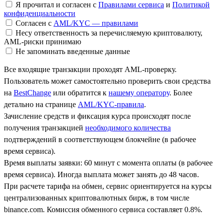
Я прочитал и согласен с
Правилами сервиса
и
Политикой
конфиденциальности
Согласен с
AML/KYC — правилами
Несу ответственность за перечисляемую криптовалюту,
AML-риски принимаю
Не запоминать введенные данные
Все входящие транзакции проходят AML-проверку.
Пользователь может самостоятельно проверить свои средства
на
BestChange
или обратится к
нашему оператору
. Более
детально на странице
AML/KYC-правила
.
Зачисление средств и фиксация курса происходят после
получения транзакцией
необходимого количества
подтверждений в соответствующем блокчейне (в рабочее
время сервиса).
Время выплаты заявки: 60 минут с момента оплаты (в рабочее
время сервиса). Иногда выплата может занять до 48 часов.
При расчете тарифа на обмен, сервис ориентируется на курсы
централизованных криптовалютных бирж, в том числе
binance.com. Комиссия обменного сервиса составляет 0.8%.