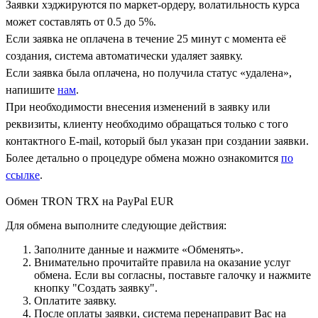
Заявки хэджируются по маркет-ордеру, волатильность курса
может составлять от 0.5 до 5%.
Если заявка не оплачена в течение 25 минут с момента её
создания, система автоматически удаляет заявку.
Если заявка была оплачена, но получила статус «удалена»,
напишите
нам
.
При необходимости внесения изменений в заявку или
реквизиты, клиенту необходимо обращаться только с того
контактного Е-mail, который был указан при создании заявки.
Более детально о процедуре обмена можно ознакомится
по
ссылке
.
Обмен TRON TRX на PayPal EUR
Для обмена выполните следующие действия:
Заполните данные и нажмите «Обменять».
Внимательно прочитайте правила на оказание услуг
обмена. Если вы согласны, поставьте галочку и нажмите
кнопку "Создать заявку".
Оплатите заявку.
После оплаты заявки, система перенаправит Вас на