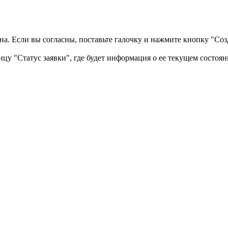
а. Если вы согласны, поставьте галочку и нажмите кнопку "Созд
ицу "Статус заявки", где будет информация о ее текущем состоян