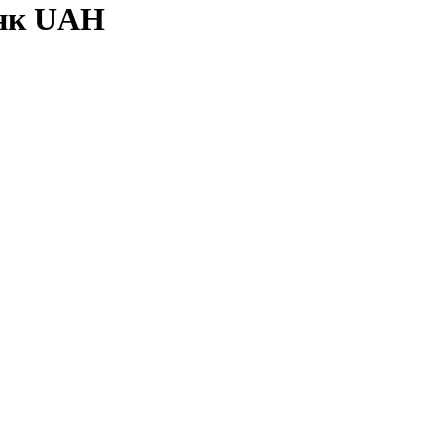
нк UAH