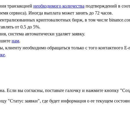
ения транзакцией
необходимого количества
подтверждений в соот
емя сервиса). Иногда выплата может занять до 72 часов.
централизованных криптовалютных бирж, в том числе binance.co
авлять от 0.5 до 5%.
ния, система автоматически удаляет заявку.
пишите
нам
.
, клиенту необходимо обращаться только с того контактного Е-m
лке
.
а. Если вы согласны, поставьте галочку и нажмите кнопку "Созд
ицу "Статус заявки", где будет информация о ее текущем состоян