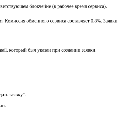
ветствующем блокчейне (в рабочее время сервиса).
m. Комиссия обменного сервиса составляет 0.8%. Заявки
ail, который был указан при создании заявки.
ать заявку".
ии.