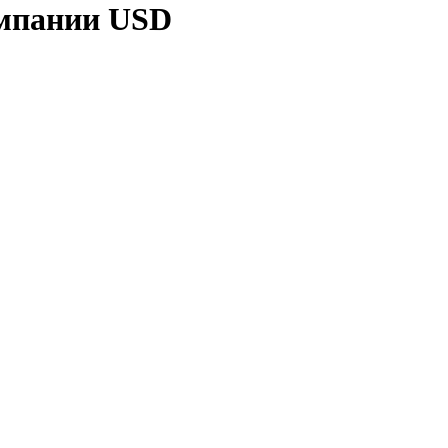
мпании USD