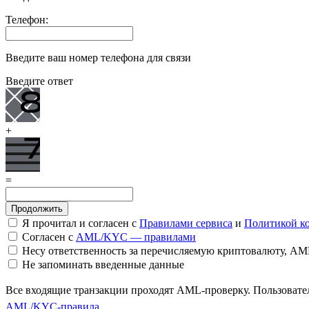
Телефон:
Введите ваш номер телефона для связи
Введите ответ
+
=
Я прочитал и согласен с
Правилами сервиса
и
Политикой к
Согласен с
AML/KYC — правилами
Несу ответственность за перечисляемую криптовалюту, A
Не запоминать введенные данные
Все входящие транзакции проходят AML-проверку. Пользовател
AML/KYC-правила
.