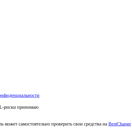
онфиденциальности
ML-риски принимаю
ь может самостоятельно проверить свои средства на
BestChange