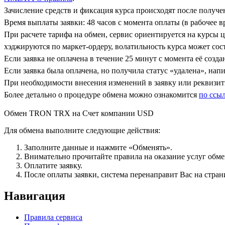
Зачисление средств и фиксация курса происходят после получ
Время выплаты заявки: 48 часов с момента оплаты (в рабочее вр
При расчете тарифа на обмен, сервис ориентируется на курсы 
хэджируются по маркет-ордеру, волатильность курса может сост
Если заявка не оплачена в течение 25 минут с момента её созда
Если заявка была оплачена, но получила статус «удалена», на
При необходимости внесения изменений в заявку или реквизиты
Более детально о процедуре обмена можно ознакомится
по ссы
Обмен TRON TRX на Счет компании USD
Для обмена выполните следующие действия:
Заполните данные и нажмите «Обменять».
Внимательно прочитайте правила на оказание услуг обмен
Оплатите заявку.
После оплаты заявки, система перенаправит Вас на стран
Навигация
Правила сервиса