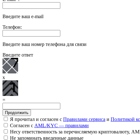
Введите ваш e-mail
Телефон:
Введите ваш номер телефона для связи
Введите ответ
x
=
Я прочитал и согласен с
Правилами сервиса
и
Политикой к
Согласен с
AML/KYC — правилами
Несу ответственность за перечисляемую криптовалюту, A
Не запоминать введенные данные