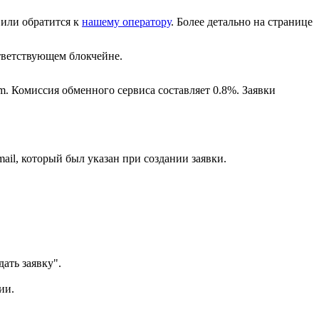
или обратится к
нашему оператору
. Более детально на странице
ветствующем блокчейне.
m. Комиссия обменного сервиса составляет 0.8%. Заявки
ail, который был указан при создании заявки.
ать заявку".
ии.