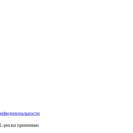
онфиденциальности
ML-риски принимаю