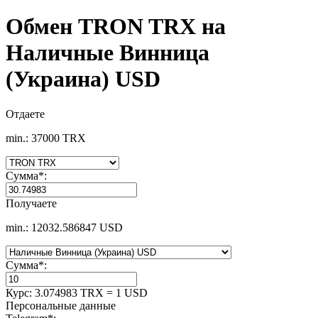
Обмен TRON TRX на
Наличные Винница
(Украина) USD
Отдаете
min.: 37000 TRX
Сумма
*
:
Получаете
min.: 12032.586847 USD
Сумма
*
:
Курс:
3.074983 TRX = 1 USD
Персональные данные