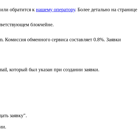
или обратится к
нашему оператору
. Более детально на странице
ветствующем блокчейне.
m. Комиссия обменного сервиса составляет 0.8%. Заявки
ail, который был указан при создании заявки.
ать заявку".
ии.