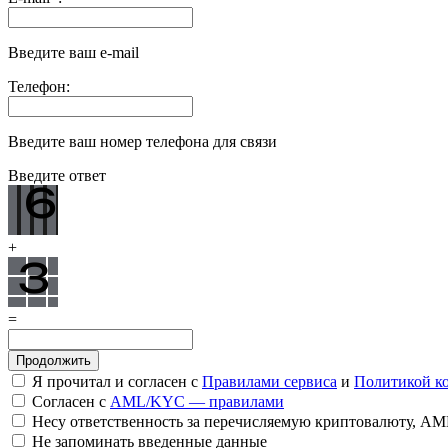
Введите ваш e-mail
Телефон:
Введите ваш номер телефона для связи
Введите ответ
+
=
Я прочитал и согласен с
Правилами сервиса
и
Политикой к
Согласен с
AML/KYC — правилами
Несу ответственность за перечисляемую криптовалюту, A
Не запоминать введенные данные