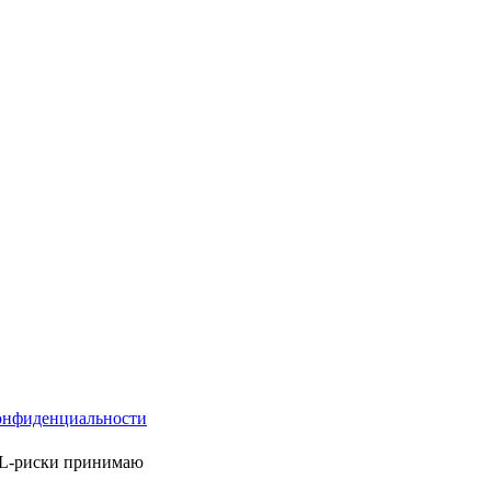
онфиденциальности
ML-риски принимаю