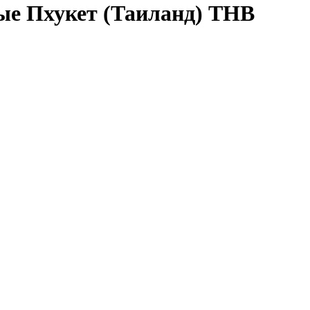
е Пхукет (Таиланд) THB