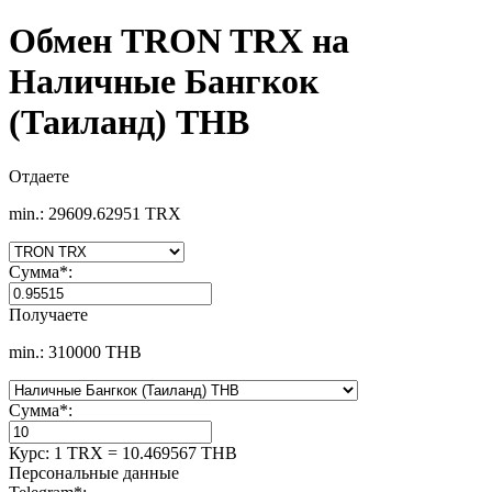
Обмен TRON TRX на
Наличные Бангкок
(Таиланд) THB
Отдаете
min.: 29609.62951 TRX
Сумма
*
:
Получаете
min.: 310000 THB
Сумма
*
:
Курс:
1 TRX = 10.469567 THB
Персональные данные