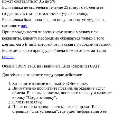
может составлять от 0.5 до 5%.
Если заявка не оплачена в течение 25 минут с момента её
создания, система автоматически удаляет заявку.
Если заявка была оплачена, но получила статус «удалена»,
напишите
нам
.
При необходимости внесения изменений в заявку или
реквизиты, клиенту необходимо обращаться только с того
контактного Е-mail, который был указан при создании заявки.
Более детально о процедуре обмена можно ознакомится
по
ссылке
.
Обмен TRON TRX на Наличные Киев (Украина) UAH
Для обмена выполните следующие действия:
Заполните данные и нажмите «Обменять».
Внимательно прочитайте правила на оказание услуг
обмена. Если вы согласны, поставьте галочку и нажмите
кнопку "Создать заявку".
Оплатите заявку.
После оплаты заявки, система перенаправит Вас на
страницу "Статус заявки", где будет информация о ее