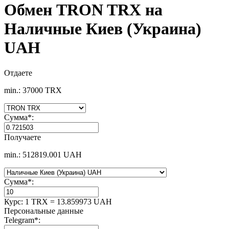
Обмен TRON TRX на
Наличные Киев (Украина)
UAH
Отдаете
min.: 37000 TRX
Сумма
*
:
Получаете
min.: 512819.001 UAH
Сумма
*
:
Курс:
1 TRX = 13.859973 UAH
Персональные данные
Telegram
*
: