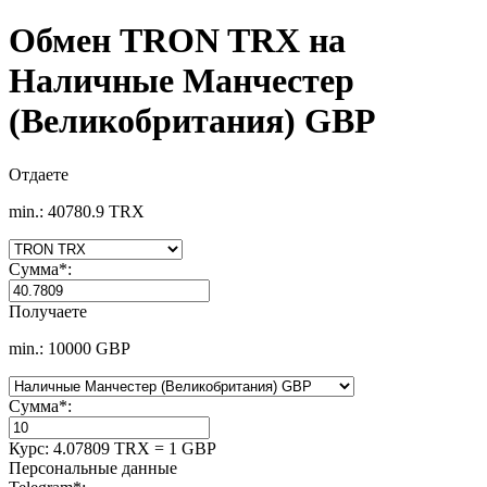
Обмен TRON TRX на
Наличные Манчестер
(Великобритания) GBP
Отдаете
min.: 40780.9 TRX
Сумма
*
:
Получаете
min.: 10000 GBP
Сумма
*
:
Курс:
4.07809 TRX = 1 GBP
Персональные данные