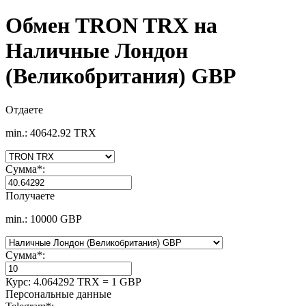
Обмен TRON TRX на
Наличные Лондон
(Великобритания) GBP
Отдаете
min.: 40642.92 TRX
Сумма
*
:
Получаете
min.: 10000 GBP
Сумма
*
:
Курс:
4.064292 TRX = 1 GBP
Персональные данные