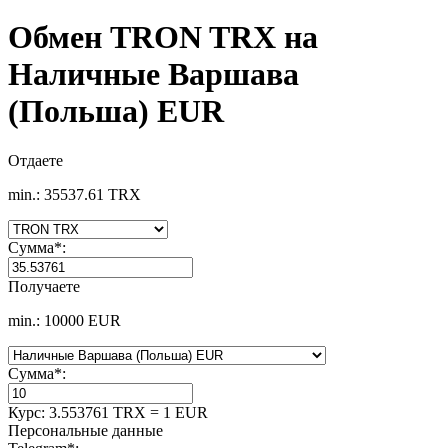
Обмен TRON TRX на
Наличные Варшава
(Польша) EUR
Отдаете
min.: 35537.61 TRX
Сумма
*
:
Получаете
min.: 10000 EUR
Сумма
*
:
Курс:
3.553761 TRX = 1 EUR
Персональные данные