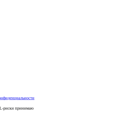
онфиденциальности
ML-риски принимаю