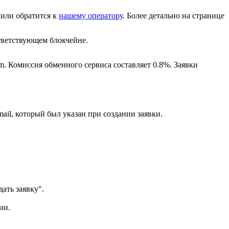
или обратится к
нашему оператору
. Более детально на странице
ветствующем блокчейне.
m. Комиссия обменного сервиса составляет 0.8%. Заявки
ail, который был указан при создании заявки.
ать заявку".
ии.