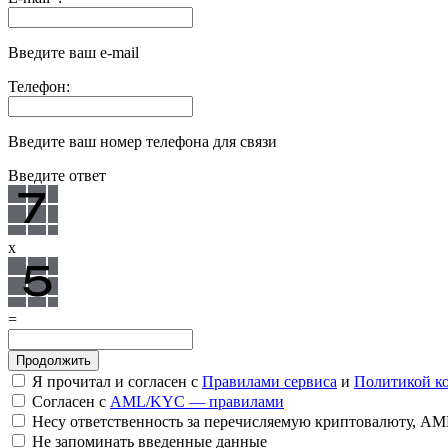
Введите ваш e-mail
Телефон:
Введите ваш номер телефона для связи
Введите ответ
x
=
Я прочитал и согласен с
Правилами сервиса
и
Политикой к
Согласен с
AML/KYC — правилами
Несу ответственность за перечисляемую криптовалюту, A
Не запоминать введенные данные