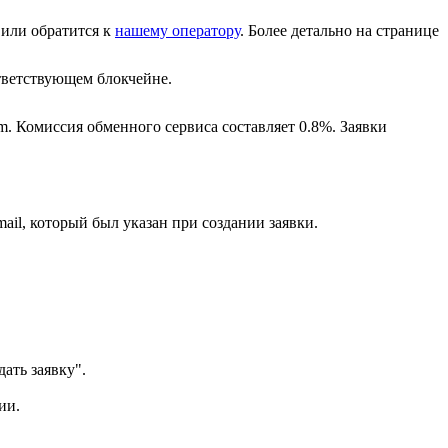
или обратится к
нашему оператору
. Более детально на странице
ветствующем блокчейне.
m. Комиссия обменного сервиса составляет 0.8%. Заявки
ail, который был указан при создании заявки.
ать заявку".
ии.