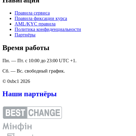
Правила сервиса
Правила фиксации курса
AML/KYC правила
Политика конфиденциальности
Партнёры
Время работы
Пн. — Пт. с 10:00 до 23:00 UTC +1.
Сб. — Вс. свободный график.
© 0xbc1 2026
Наши партнёры