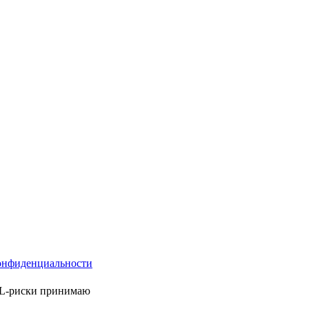
онфиденциальности
ML-риски принимаю