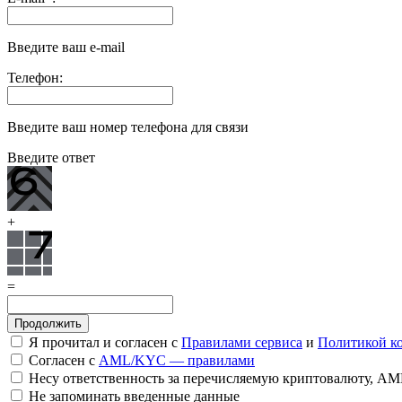
Введите ваш e-mail
Телефон:
Введите ваш номер телефона для связи
Введите ответ
+
=
Я прочитал и согласен с
Правилами сервиса
и
Политикой к
Согласен с
AML/KYC — правилами
Несу ответственность за перечисляемую криптовалюту, A
Не запоминать введенные данные