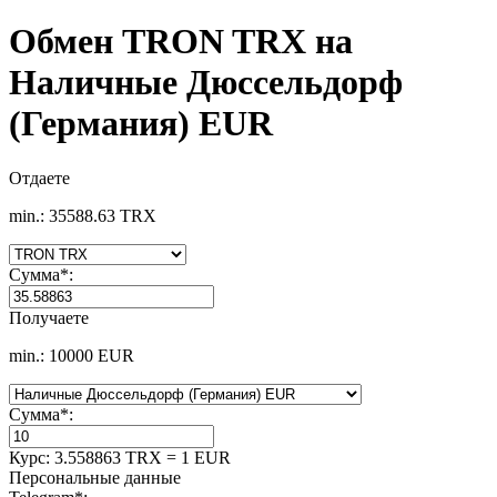
Обмен TRON TRX на
Наличные Дюссельдорф
(Германия) EUR
Отдаете
min.: 35588.63 TRX
Сумма
*
:
Получаете
min.: 10000 EUR
Сумма
*
:
Курс:
3.558863 TRX = 1 EUR
Персональные данные