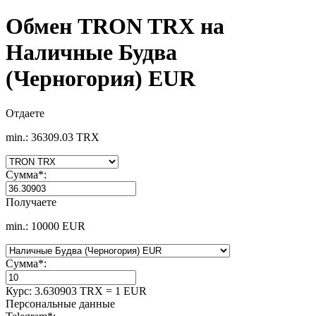
Обмен TRON TRX на
Наличные Будва
(Черногория) EUR
Отдаете
min.: 36309.03 TRX
Сумма
*
:
Получаете
min.: 10000 EUR
Сумма
*
:
Курс:
3.630903 TRX = 1 EUR
Персональные данные