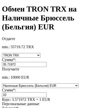
Обмен TRON TRX на
Наличные Брюссель
(Бельгия) EUR
Отдаете
min.: 35719.72 TRX
Сумма
*
:
Получаете
min.: 10000 EUR
Сумма
*
:
Курс:
3.571972 TRX = 1 EUR
Персональные данные