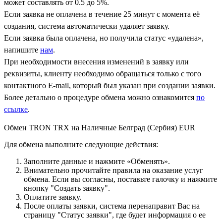
может составлять от 0.5 до 5%.
Если заявка не оплачена в течение 25 минут с момента её
создания, система автоматически удаляет заявку.
Если заявка была оплачена, но получила статус «удалена»,
напишите
нам
.
При необходимости внесения изменений в заявку или
реквизиты, клиенту необходимо обращаться только с того
контактного Е-mail, который был указан при создании заявки.
Более детально о процедуре обмена можно ознакомится
по
ссылке
.
Обмен TRON TRX на Наличные Белград (Сербия) EUR
Для обмена выполните следующие действия:
Заполните данные и нажмите «Обменять».
Внимательно прочитайте правила на оказание услуг
обмена. Если вы согласны, поставьте галочку и нажмите
кнопку "Создать заявку".
Оплатите заявку.
После оплаты заявки, система перенаправит Вас на
страницу "Статус заявки", где будет информация о ее