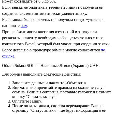
может составлять от 0.5 до 5%.
Если заявка не оплачена в течение 25 минут с момента её
создания, система автоматически удаляет заявку.
Если заявка была оплачена, но получила статус «удалена»,
напишите
нам
.
При необходимости внесения изменений в заявку или
реквизиты, клиенту необходимо обращаться только с того
контактного Е-mail, который был указан при создании заявки.
Более детально о процедуре обмена можно ознакомится
по
ссылке
.
Обмен Solana SOL на Наличные Львов (Украина) UAH
Для обмена выполните следующие действия:
Заполните данные и нажмите «Обменять».
Внимательно прочитайте правила на оказание услуг
обмена. Если вы согласны, поставьте галочку и нажмите
кнопку "Создать заявку".
Оплатите заявку.
После оплаты заявки, система перенаправит Вас на
страницу "Статус заявки", где будет информация о ее