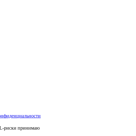
онфиденциальности
ML-риски принимаю