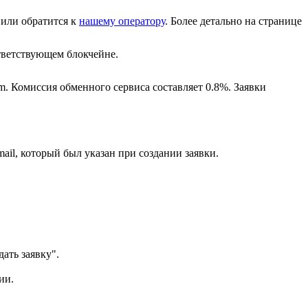
или обратится к
нашему оператору
. Более детально на странице
ветствующем блокчейне.
m. Комиссия обменного сервиса составляет 0.8%. Заявки
ail, который был указан при создании заявки.
ать заявку".
ии.