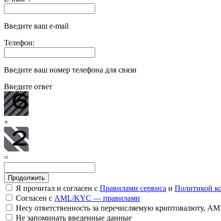
Введите ваш e-mail
Телефон:
Введите ваш номер телефона для связи
Введите ответ
+
=
Я прочитал и согласен с
Правилами сервиса
и
Политикой к
Согласен с
AML/KYC — правилами
Несу ответственность за перечисляемую криптовалюту, A
Не запоминать введенные данные