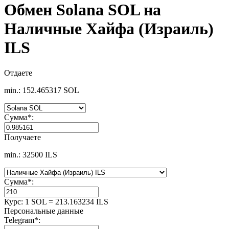
Обмен Solana SOL на
Наличные Хайфа (Израиль)
ILS
Отдаете
min.: 152.465317 SOL
Сумма
*
:
Получаете
min.: 32500 ILS
Сумма
*
:
Курс:
1 SOL = 213.163234 ILS
Персональные данные
Telegram
*
: