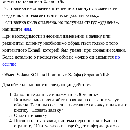
может составлять от 0.5 до 5%.
Если заявка не оплачена в течение 25 минут с момента её
создания, система автоматически удаляет заявку.
Если заявка была оплачена, но получила статус «удалена»,
напишите
нам
.
При необходимости внесения изменений в заявку или
реквизиты, клиенту необходимо обращаться только с того
контактного Е-mail, который был указан при создании заявки.
Более детально о процедуре обмена можно ознакомится
по
ссылке
.
Обмен Solana SOL на Наличные Хайфа (Израиль) ILS
Для обмена выполните следующие действия:
Заполните данные и нажмите «Обменять».
Внимательно прочитайте правила на оказание услуг
обмена. Если вы согласны, поставьте галочку и нажмите
кнопку "Создать заявку".
Оплатите заявку.
После оплаты заявки, система перенаправит Вас на
страницу "Статус заявки", где будет информация о ее