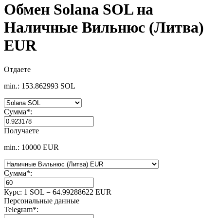
Обмен Solana SOL на
Наличные Вильнюс (Литва)
EUR
Отдаете
min.: 153.862993 SOL
Сумма
*
:
Получаете
min.: 10000 EUR
Сумма
*
:
Курс:
1 SOL = 64.99288622 EUR
Персональные данные
Telegram
*
: