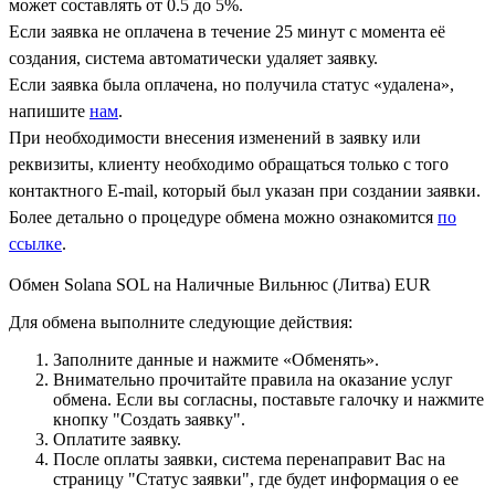
может составлять от 0.5 до 5%.
Если заявка не оплачена в течение 25 минут с момента её
создания, система автоматически удаляет заявку.
Если заявка была оплачена, но получила статус «удалена»,
напишите
нам
.
При необходимости внесения изменений в заявку или
реквизиты, клиенту необходимо обращаться только с того
контактного Е-mail, который был указан при создании заявки.
Более детально о процедуре обмена можно ознакомится
по
ссылке
.
Обмен Solana SOL на Наличные Вильнюс (Литва) EUR
Для обмена выполните следующие действия:
Заполните данные и нажмите «Обменять».
Внимательно прочитайте правила на оказание услуг
обмена. Если вы согласны, поставьте галочку и нажмите
кнопку "Создать заявку".
Оплатите заявку.
После оплаты заявки, система перенаправит Вас на
страницу "Статус заявки", где будет информация о ее