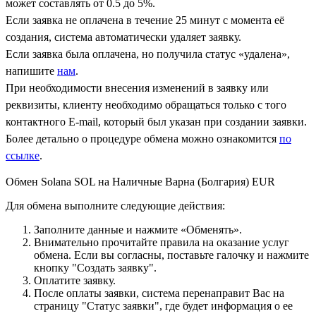
может составлять от 0.5 до 5%.
Если заявка не оплачена в течение 25 минут с момента её
создания, система автоматически удаляет заявку.
Если заявка была оплачена, но получила статус «удалена»,
напишите
нам
.
При необходимости внесения изменений в заявку или
реквизиты, клиенту необходимо обращаться только с того
контактного Е-mail, который был указан при создании заявки.
Более детально о процедуре обмена можно ознакомится
по
ссылке
.
Обмен Solana SOL на Наличные Варна (Болгария) EUR
Для обмена выполните следующие действия:
Заполните данные и нажмите «Обменять».
Внимательно прочитайте правила на оказание услуг
обмена. Если вы согласны, поставьте галочку и нажмите
кнопку "Создать заявку".
Оплатите заявку.
После оплаты заявки, система перенаправит Вас на
страницу "Статус заявки", где будет информация о ее