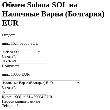
Обмен Solana SOL на
Наличные Варна (Болгария)
EUR
Отдаете
min.: 162.763055 SOL
Сумма
*
:
Получаете
min.: 10000 EUR
Сумма
*
:
Курс:
1 SOL = 61.439004 EUR
Персональные данные
Telegram
*
: