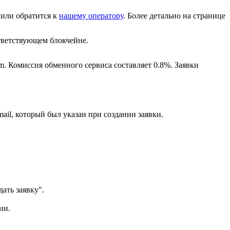
или обратится к
нашему оператору
. Более детально на странице
ветствующем блокчейне.
m. Комиссия обменного сервиса составляет 0.8%. Заявки
ail, который был указан при создании заявки.
ать заявку".
ии.