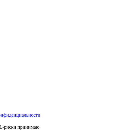
онфиденциальности
ML-риски принимаю