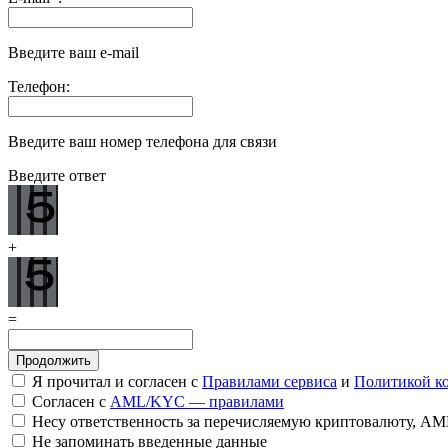
Введите ваш e-mail
Телефон:
Введите ваш номер телефона для связи
Введите ответ
+
=
Я прочитал и согласен с
Правилами сервиса
и
Политикой к
Согласен с
AML/KYC — правилами
Несу ответственность за перечисляемую криптовалюту, A
Не запоминать введенные данные