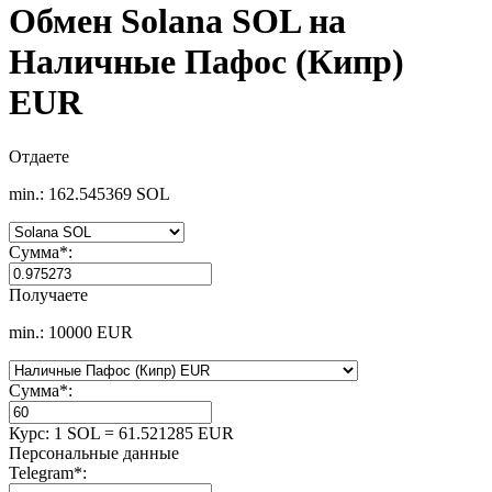
Обмен Solana SOL на
Наличные Пафос (Кипр)
EUR
Отдаете
min.: 162.545369 SOL
Сумма
*
:
Получаете
min.: 10000 EUR
Сумма
*
:
Курс:
1 SOL = 61.521285 EUR
Персональные данные
Telegram
*
: