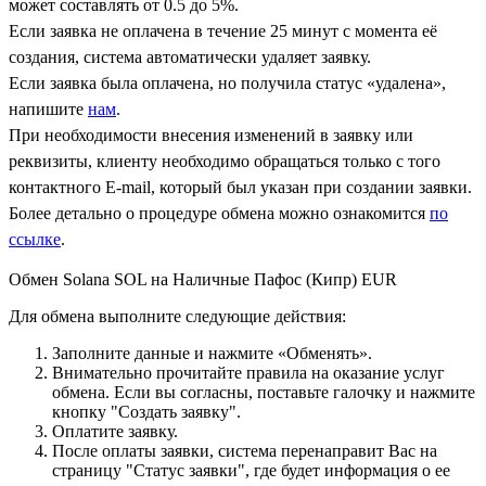
может составлять от 0.5 до 5%.
Если заявка не оплачена в течение 25 минут с момента её
создания, система автоматически удаляет заявку.
Если заявка была оплачена, но получила статус «удалена»,
напишите
нам
.
При необходимости внесения изменений в заявку или
реквизиты, клиенту необходимо обращаться только с того
контактного Е-mail, который был указан при создании заявки.
Более детально о процедуре обмена можно ознакомится
по
ссылке
.
Обмен Solana SOL на Наличные Пафос (Кипр) EUR
Для обмена выполните следующие действия:
Заполните данные и нажмите «Обменять».
Внимательно прочитайте правила на оказание услуг
обмена. Если вы согласны, поставьте галочку и нажмите
кнопку "Создать заявку".
Оплатите заявку.
После оплаты заявки, система перенаправит Вас на
страницу "Статус заявки", где будет информация о ее