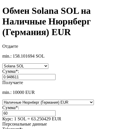
Обмен Solana SOL на
Наличные Нюрнберг
(Германия) EUR
Отдаете
min.: 158.101694 SOL
Сумма
*
:
Получаете
min.: 10000 EUR
Сумма
*
:
Курс:
1 SOL = 63.250429 EUR
Персональные данные