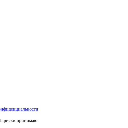
онфиденциальности
ML-риски принимаю