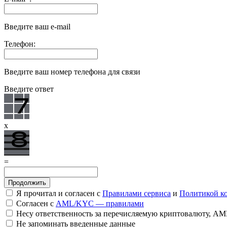
Введите ваш e-mail
Телефон:
Введите ваш номер телефона для связи
Введите ответ
x
=
Я прочитал и согласен с
Правилами сервиса
и
Политикой к
Согласен с
AML/KYC — правилами
Несу ответственность за перечисляемую криптовалюту, A
Не запоминать введенные данные