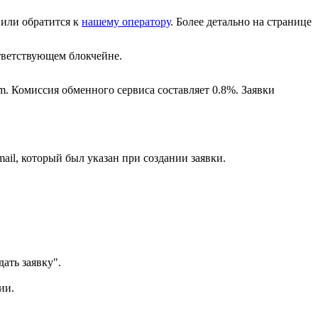
или обратится к
нашему оператору
. Более детально на странице
ветствующем блокчейне.
m. Комиссия обменного сервиса составляет 0.8%. Заявки
ail, который был указан при создании заявки.
ать заявку".
ии.