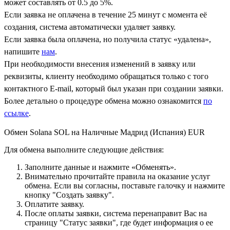
может составлять от 0.5 до 5%.
Если заявка не оплачена в течение 25 минут с момента её
создания, система автоматически удаляет заявку.
Если заявка была оплачена, но получила статус «удалена»,
напишите
нам
.
При необходимости внесения изменений в заявку или
реквизиты, клиенту необходимо обращаться только с того
контактного Е-mail, который был указан при создании заявки.
Более детально о процедуре обмена можно ознакомится
по
ссылке
.
Обмен Solana SOL на Наличные Мадрид (Испания) EUR
Для обмена выполните следующие действия:
Заполните данные и нажмите «Обменять».
Внимательно прочитайте правила на оказание услуг
обмена. Если вы согласны, поставьте галочку и нажмите
кнопку "Создать заявку".
Оплатите заявку.
После оплаты заявки, система перенаправит Вас на
страницу "Статус заявки", где будет информация о ее