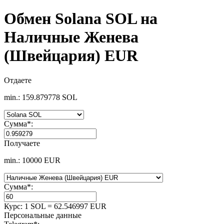
Обмен Solana SOL на
Наличные Женева
(Швейцария) EUR
Отдаете
min.: 159.879778 SOL
Сумма
*
:
Получаете
min.: 10000 EUR
Сумма
*
:
Курс:
1 SOL = 62.546997 EUR
Персональные данные