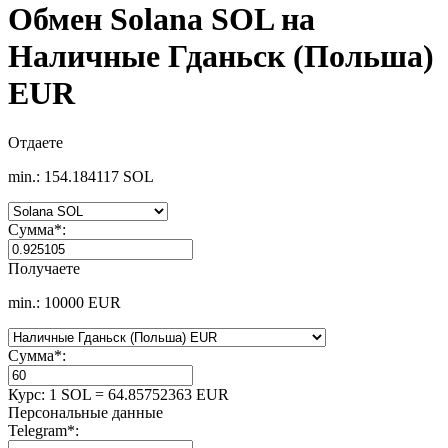
Обмен Solana SOL на
Наличные Гданьск (Польша)
EUR
Отдаете
min.: 154.184117 SOL
Сумма
*
:
Получаете
min.: 10000 EUR
Сумма
*
:
Курс:
1 SOL = 64.85752363 EUR
Персональные данные
Telegram
*
: