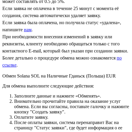
может составлять от 0.5 до 5%.
Если заявка не оплачена в течение 25 минут с момента её
создания, система автоматически удаляет заявку.
Если заявка была оплачена, но получила статус «удалена»,
напишите
нам
.
При необходимости внесения изменений в заявку или
реквизиты, клиенту необходимо обращаться только с того
контактного Е-mail, который был указан при создании заявки.
Более детально о процедуре обмена можно ознакомится
по
ссылке
.
Обмен Solana SOL на Наличные Гданьск (Польша) EUR
Для обмена выполните следующие действия:
Заполните данные и нажмите «Обменять».
Внимательно прочитайте правила на оказание услуг
обмена. Если вы согласны, поставьте галочку и нажмите
кнопку "Создать заявку".
Оплатите заявку.
После оплаты заявки, система перенаправит Вас на
страницу "Статус заявки", где будет информация о ее