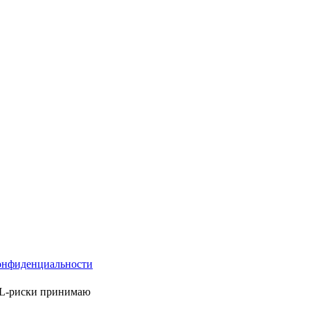
онфиденциальности
ML-риски принимаю