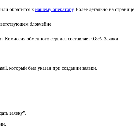
или обратится к
нашему оператору
. Более детально на странице
ветствующем блокчейне.
m. Комиссия обменного сервиса составляет 0.8%. Заявки
ail, который был указан при создании заявки.
ать заявку".
ии.