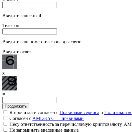
Введите ваш e-mail
Телефон:
Введите ваш номер телефона для связи
Введите ответ
x
=
Я прочитал и согласен с
Правилами сервиса
и
Политикой к
Согласен с
AML/KYC — правилами
Несу ответственность за перечисляемую криптовалюту, A
Не запоминать введенные данные